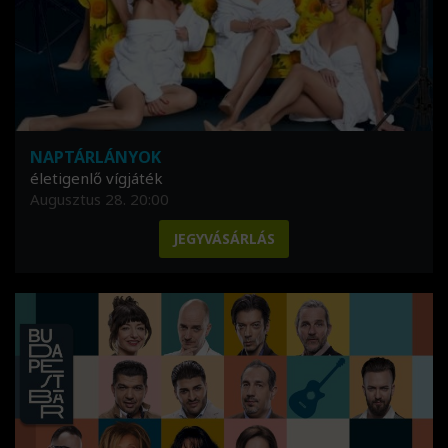
NAPTÁRLÁNYOK
életigenlő vígjáték
Augusztus 28. 20:00
JEGYVÁSÁRLÁS