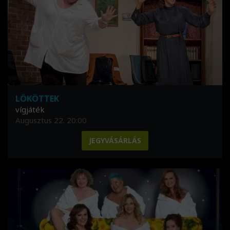
LÖKÖTTEK
vígjáték
Augusztus 22. 20:00
JEGYVÁSÁRLÁS