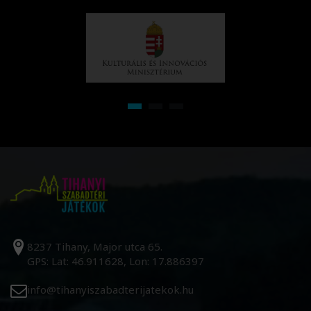
8237 Tihany, Major utca 65.
GPS: Lat: 46.911628, Lon: 17.886397
info@tihanyiszabadterijatekok.hu