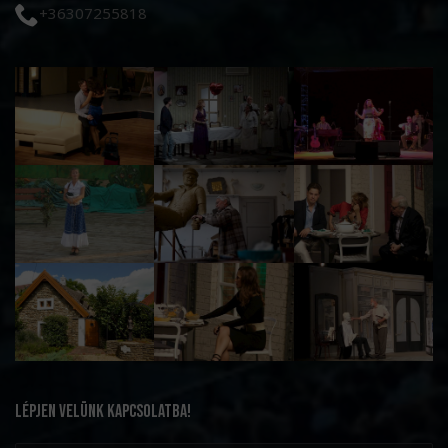
+36307255818
LÉPJEN VELÜNK KAPCSOLATBA!