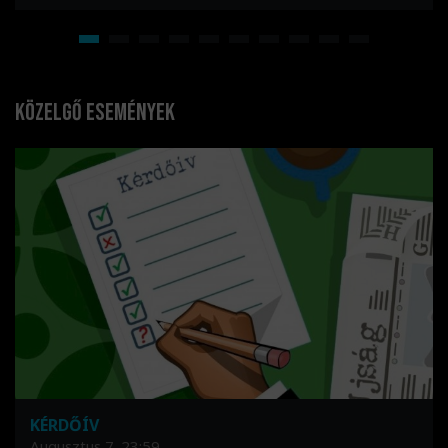
Közelgő események
KÉRDŐÍV
Augusztus 7. 23:59