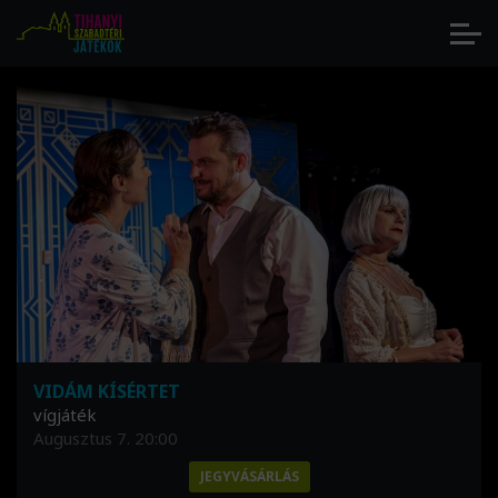
KÉRDŐÍV
Augusztus 7. 23:59
JEGYVÁSÁRLÁS