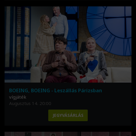
BOEING, BOEING - Leszállás Párizsban
vígjáték
Augusztus 14. 20:00
JEGYVÁSÁRLÁS