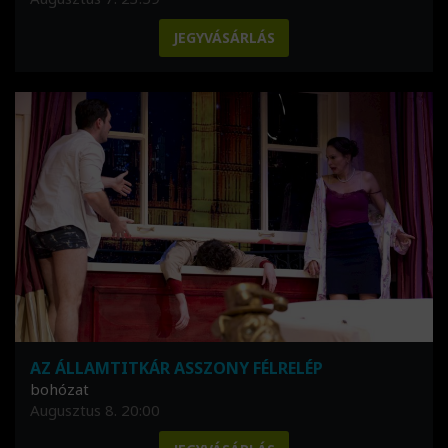
JEGYVÁSÁRLÁS
AZ ÁLLAMTITKÁR ASSZONY FÉLRELÉP
bohózat
Augusztus 8. 20:00